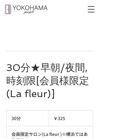
30分★早朝/夜間,
時刻限[会員様限定
(La fleur)]
325
円
30分
3
￥325
0
分
会員限定サロン(La fleur )※横浜ではあ