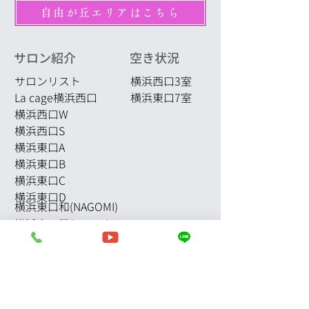
自由が丘エリアはこちら
サロン紹介
空き状況
サロンリスト
横浜西口3室
La cage横浜西口
横浜東口7室
横浜西口W
横浜西口S
横浜東口A
横浜東口B
横浜東口C
横浜東口D
横浜東口和(NAGOMI)
横浜東口雅(MIYABI)