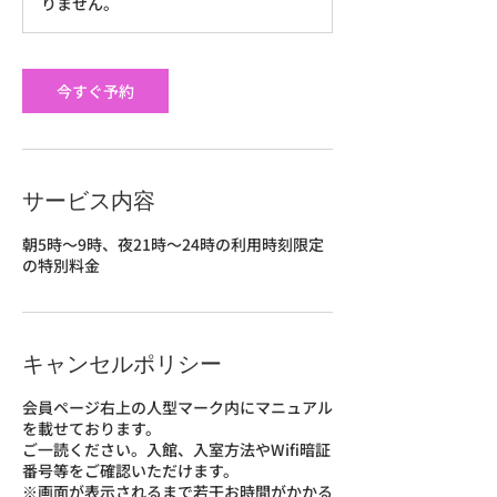
りません。
今すぐ予約
サービス内容
朝5時～9時、夜21時～24時の利用時刻限定
の特別料金
キャンセルポリシー
会員ページ右上の人型マーク内にマニュアル
を載せております。
ご一読ください。入館、入室方法やWifi暗証
番号等をご確認いただけます。
※画面が表示されるまで若干お時間がかかる