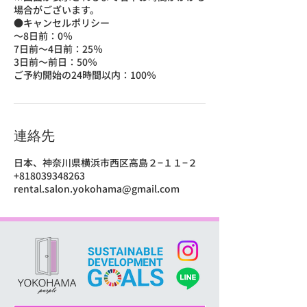
場合がございます。
●キャンセルポリシー
～8日前：0％
7日前～4日前：25％
3日前〜前日：50％
ご予約開始の24時間以内：100％
連絡先
日本、神奈川県横浜市西区高島２−１１−２
+818039348263
rental.salon.yokohama@gmail.com