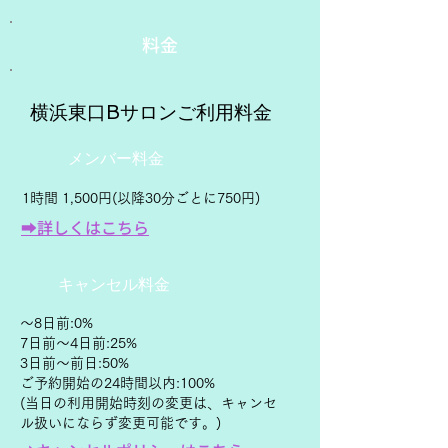
料金
​横浜東口Bサロンご利用料金
メンバー料金
1時間 1,500円(以降30分ごとに7
50円)
➡詳しくはこちら
キャンセル料金
～8日前:0%
7日前～4日前:25%
3日前〜前日:50%
ご予約開始の24時間以内:100%
​​(当日の利用開始時刻の変更は、キャンセ
ル扱いにならず変更可能です。)