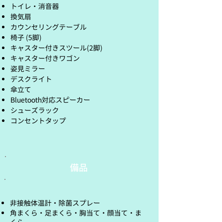
トイレ・消音器
換気扇
カウンセリングテーブル
椅子 (5脚)
キャスター付きスツール(2脚)
キャスター付きワゴン
姿見ミラー
デスクライト
傘立て
Bluetooth対応スピーカー
​シューズラック
コンセントタップ
備品
非接触体温計・除菌スプレー
角まくら・足まくら・胸当て・顔当て・ま