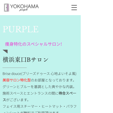
PURPLE
​痩身特化のスペシャルサロン!
横浜東口Bサロン
Brise douce(ブリーズドゥース 心地よいそよ風)
美容サロン特化型
のお部屋となっております。
グリーンとブルーを基調とした爽やかな内装。
施術スペースとエントランスの間に
待合スぺ―
ス
がございます。
フェイス用スチーマー・ヒートマット・パラフ
ィンシートが無料でご利用頂けます。