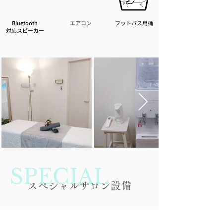
Bluetooth
エアコン
フットバス用桶
​対応スピーカー
SPECIAL
スぺシャルサロン設備