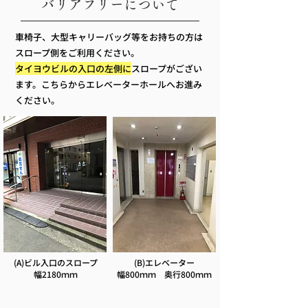
バリアフリーについて
車椅子、大型キャリーバッグ等をお持ちの方は
スロープ側をご利用ください。
タイヨウビルの入口の左側に
スロープがござい
ます。こちらからエレベーターホールへお進み
ください。
(A)ビル入口のスロープ
(B)エレベーター
幅2180ｍｍ
幅800ｍｍ 奥行800ｍｍ