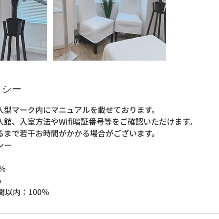
リシー
人型マーク内にマニュアルを載せております。
館、入室方法やWifi暗証番号等をご確認いただけます。
るまで若干お時間がかかる場合がございます。
シー
％
％
間以内：100％