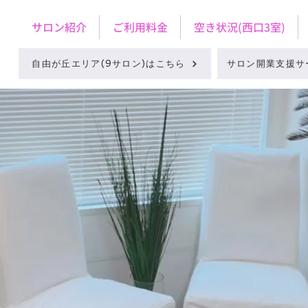
サロン紹介
ご利用料金
空き状況(西口3室)
自由が丘エリア(9サロン)はこちら
サロン開業支援サ