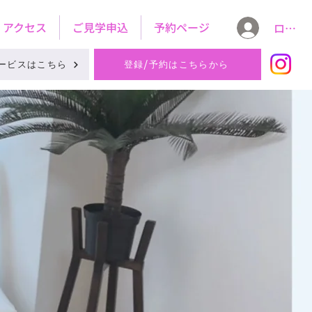
アクセス
ご見学申込
予約ページ
ログイ
ービスはこちら
登録/予約はこちらから