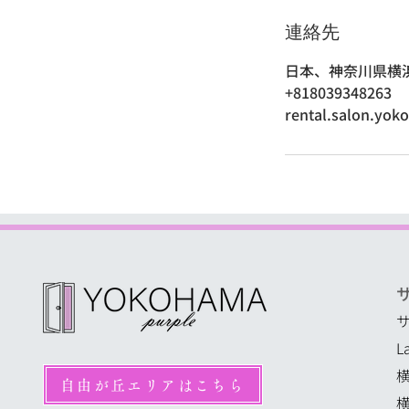
連絡先
日本、神奈川県横
+818039348263
rental.salon.yo
L
自由が丘エリアはこちら