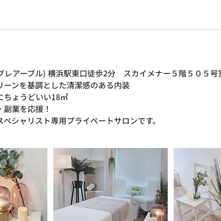
e (アグレアーブル) 横浜駅東口徒歩2分 スカイメナー５階５０５
リーンを基調とした清潔感のある内装
にちょうどいい18㎡
・副業を応援！
スペシャリスト専用プライベートサロンです。