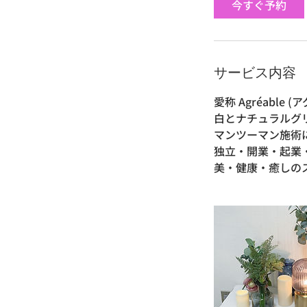
今すぐ予約
0
分
サービス内容
愛称 Agréabl
白とナチュラルグ
マンツーマン施術
独立・開業・起業
美・健康・癒しの