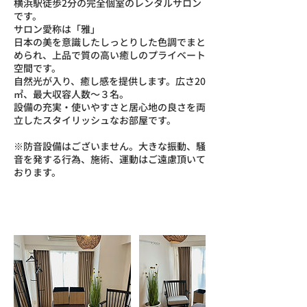
横浜駅徒歩2分の完全個室のレンタルサロン
です。
サロン愛称は「雅」
日本の美を意識したしっとりした色調でまと
められ、上品で質の高い癒しのプライベート
空間です。
自然光が入り、癒し感を提供します。広さ20
㎡、最大収容人数〜３名。
設備の充実・使いやすさと居心地の良さを両
立したスタイリッシュなお部屋です。
※防音設備はございません。大きな振動、騒
音を発する行為、施術、運動はご遠慮頂いて
おります。