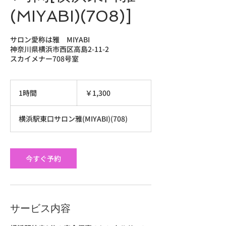
(MIYABI)(708)]
サロン愛称は雅 MIYABI
神奈川県横浜市西区高島2-11-2
スカイメナー708号室
1,300
円
1時間
1
￥1,300
時
横浜駅東口サロン雅(MIYABI)(708)
今すぐ予約
サービス内容