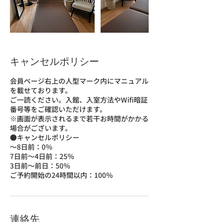
キャンセルポリシー
会員ページ右上の人型マーク内にマニュアル
を載せております。
ご一読ください。入館、入室方法やWifi暗証
番号等をご確認いただけます。
※画面が表示されるまで若干お時間がかかる
場合がございます。
●キャンセルポリシー
～8日前：0％
7日前～4日前：25％
3日前〜前日：50％
ご予約開始の24時間以内：100％
連絡先