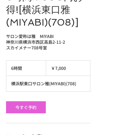
得![横浜東口雅
(MIYABI)(708)]
サロン愛称は雅 MIYABI
神奈川県横浜市西区高島2-11-2
スカイメナー708号室
7,000
円
6時間
6
￥7,000
時
間
横浜駅東口サロン雅(MIYABI)(708)
今すぐ予約