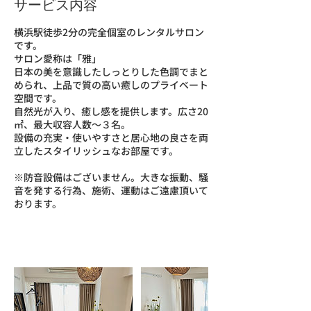
サービス内容
横浜駅徒歩2分の完全個室のレンタルサロン
です。
サロン愛称は「雅」
日本の美を意識したしっとりした色調でまと
められ、上品で質の高い癒しのプライベート
空間です。
自然光が入り、癒し感を提供します。広さ20
㎡、最大収容人数〜３名。
設備の充実・使いやすさと居心地の良さを両
立したスタイリッシュなお部屋です。
※防音設備はございません。大きな振動、騒
音を発する行為、施術、運動はご遠慮頂いて
おります。