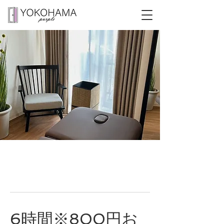
6時間※800円お