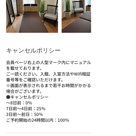
キャンセルポリシー
会員ページ右上の人型マーク内にマニュアル
を載せております。
ご一読ください。入館、入室方法やWifi暗証
番号等をご確認いただけます。
※画面が表示されるまで若干お時間がかかる
場合がございます。
●キャンセルポリシー
～8日前：0％
7日前～4日前：25％
3日前〜前日：50％
ご予約開始の24時間以内：100％