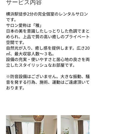
サービス内容
横浜駅徒歩2分の完全個室のレンタルサロン
です。
サロン愛称は「雅」
日本の美を意識したしっとりした色調でまと
められ、上品で質の高い癒しのプライベート
空間です。
自然光が入り、癒し感を提供します。広さ20
㎡、最大収容人数〜３名。
設備の充実・使いやすさと居心地の良さを両
立したスタイリッシュなお部屋です。
※防音設備はございません。大きな振動、騒
音を発する行為、施術、運動はご遠慮頂いて
おります。