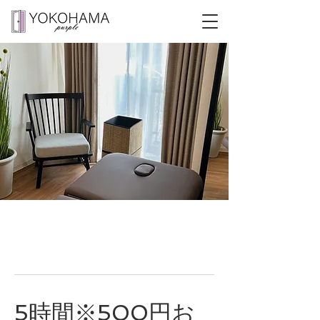
5時間※500円お