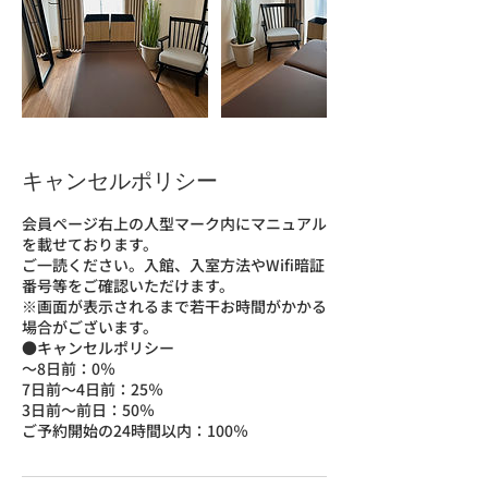
キャンセルポリシー
会員ページ右上の人型マーク内にマニュアル
を載せております。
ご一読ください。入館、入室方法やWifi暗証
番号等をご確認いただけます。
※画面が表示されるまで若干お時間がかかる
場合がございます。
●キャンセルポリシー
～8日前：0％
7日前～4日前：25％
3日前〜前日：50％
ご予約開始の24時間以内：100％