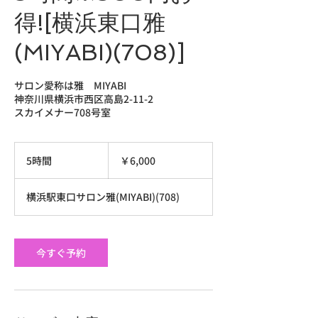
得![横浜東口雅
(MIYABI)(708)]
サロン愛称は雅 MIYABI
神奈川県横浜市西区高島2-11-2
スカイメナー708号室
6,000
円
5時間
5
￥6,000
時
間
横浜駅東口サロン雅(MIYABI)(708)
今すぐ予約