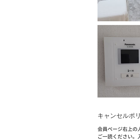
キャンセルポ
会員ページ右上の
ご一読ください。入