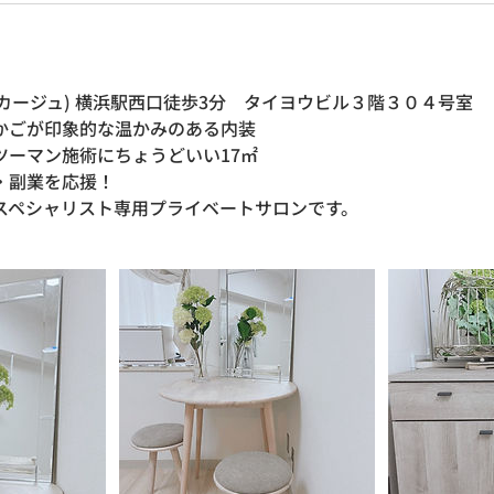
e(ラ・カージュ) 横浜駅西口徒歩3分 タイヨウビル３階３０４号室
かごが印象的な温かみのある内装
ツーマン施術にちょうどいい17㎡
・副業を応援！
スペシャリスト専用プライベートサロンです。