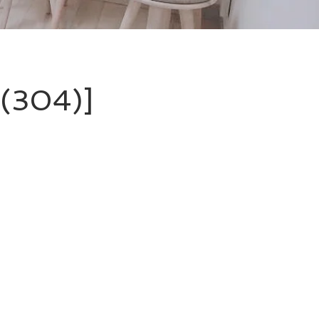
304)]