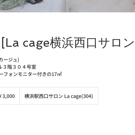
間[La cage横浜西口サロン(
・カージュ)
ル３階３０４号室
ーフォンモニター付きの17㎡
0
￥3,000
横浜駅西口サロン La cage(304)