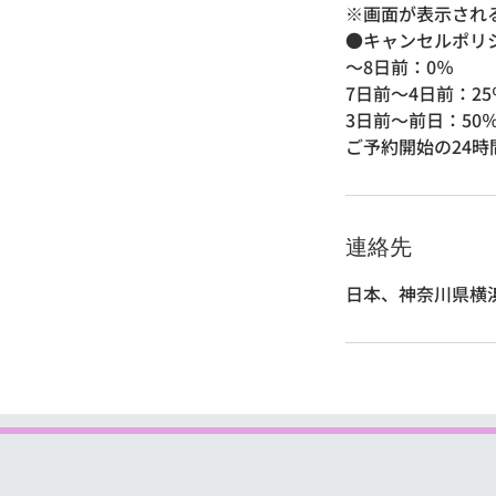
※画面が表示され
●キャンセルポリ
～8日前：0％
7日前～4日前：25
3日前〜前日：50
ご予約開始の24時
連絡先
日本、神奈川県横