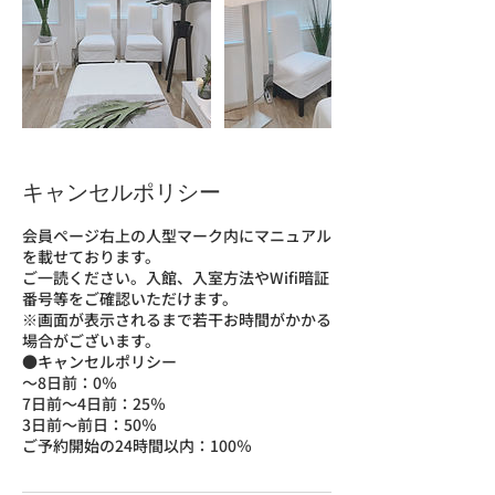
キャンセルポリシー
会員ページ右上の人型マーク内にマニュアル
を載せております。
ご一読ください。入館、入室方法やWifi暗証
番号等をご確認いただけます。
※画面が表示されるまで若干お時間がかかる
場合がございます。
●キャンセルポリシー
～8日前：0％
7日前～4日前：25％
3日前〜前日：50％
ご予約開始の24時間以内：100％