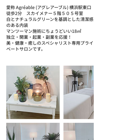
愛称 Agréable (アグレアーブル) 横浜駅東口
徒歩2分 スカイメナー５階５０５号室
白とナチュラルグリーンを基調とした清潔感
のある内装
マンツーマン施術にちょうどいい18㎡
独立・開業・起業・副業を応援！
美・健康・癒しのスペシャリスト専用プライ
ベートサロンです。