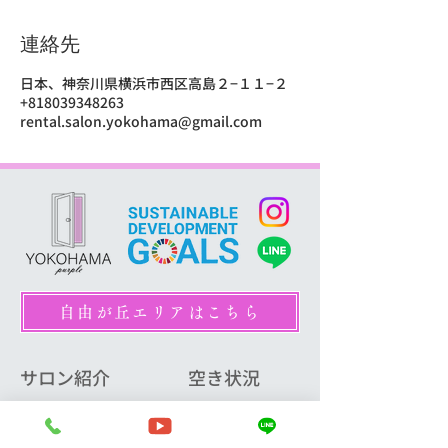
連絡先
日本、神奈川県横浜市西区高島２−１１−２
+818039348263
rental.salon.yokohama@gmail.com
自由が丘エリアはこちら
サロン紹介
空き状況
サロンリスト
横浜西口3室
La cage横浜西口
横浜東口7室