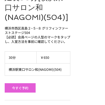
口サロン和
(NAGOMI)(504)]
横浜市西区高島２−５−８ グリフィンファー
ストステージ504
【必読】会員ページの人型のマークをタップ
し、入室方法を事前に確認してください。
650
円
30分
3
￥650
0
分
横浜駅東口サロン和(NAGOMI)(504)
今すぐ予約