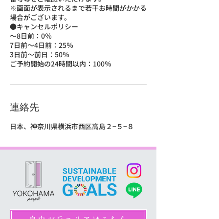
※画面が表示されるまで若干お時間がかかる
場合がございます。
●キャンセルポリシー
～8日前：0％
7日前～4日前：25％
3日前〜前日：50％
ご予約開始の24時間以内：100％
連絡先
日本、神奈川県横浜市西区高島２−５−８