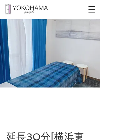
延長30分[横浜東